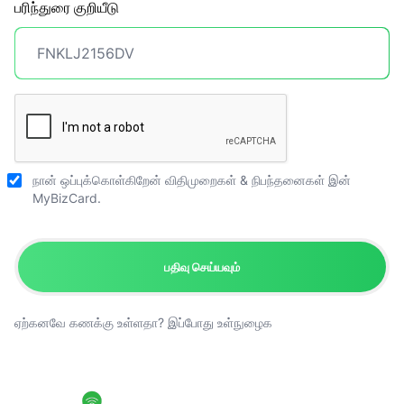
பரிந்துரை குறியீடு
நான் ஒப்புக்கொள்கிறேன்
விதிமுறைகள் & நிபந்தனைகள்
இன்
MyBizCard.
பதிவு செய்யவும்
ஏற்கனவே கணக்கு உள்ளதா?
இப்போது உள்நுழைக