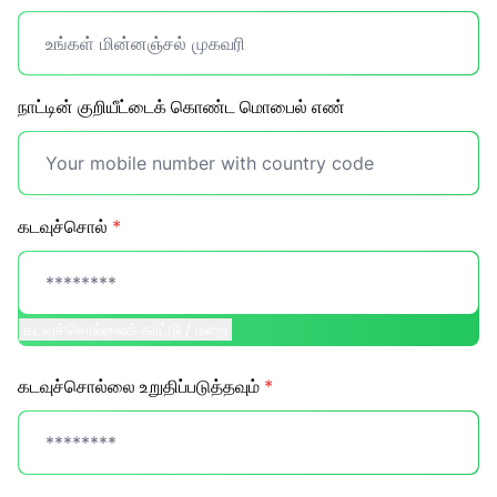
நாட்டின் குறியீட்டைக் கொண்ட மொபைல் எண்
கடவுச்சொல்
*
கடவுச்சொல்லைக் காட்டு / மறை
கடவுச்சொல்லை உறுதிப்படுத்தவும்
*