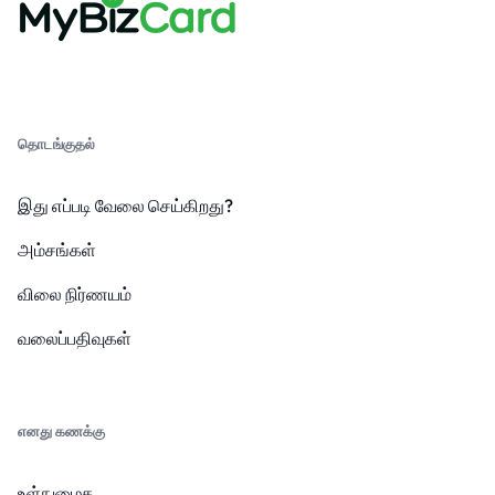
தொடங்குதல்
இது எப்படி வேலை செய்கிறது?
அம்சங்கள்
விலை நிர்ணயம்
வலைப்பதிவுகள்
எனது கணக்கு
உள்நுழைக