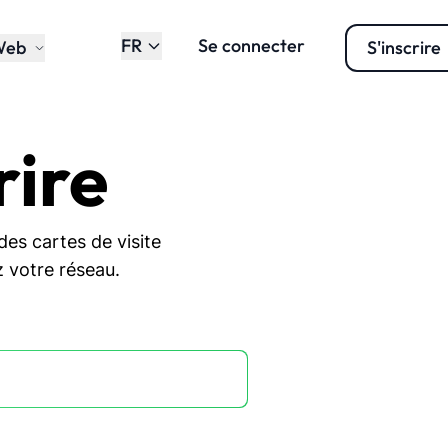
FR
Se connecter
Web
S'inscrire
rire
des cartes de visite
z votre réseau.