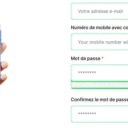
Numéro de mobile avec c
Mot de passe
*
Afficher/Masquer le mot de p
Confirmez le mot de pass