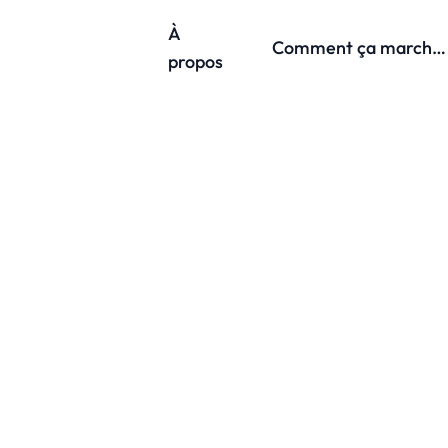
À
Comment ça marche ?
propos