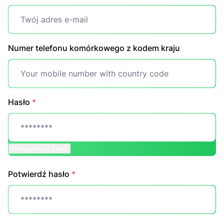
Numer telefonu komórkowego z kodem kraju
Hasło
*
Pokaż/ukryj hasło
Potwierdź hasło
*